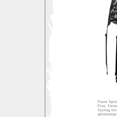
Feine Spit
Fina. Fein
Styling mit
abnehmbare