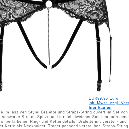
EUR99.95 Euro
inkl.Mwst. zzgl. Ver
hier kaufen
ze im lasziven Style! Bralette und Straps-String ouvert im Set von
e schwarze Stretch-Spitze und streichelweicher Samt im aufregen
 silberfarbenen Ring- und Kettendetails. Bralette mit verstell- und
r Kette als Neckholder. Träger passend verstellbar. Straps-String